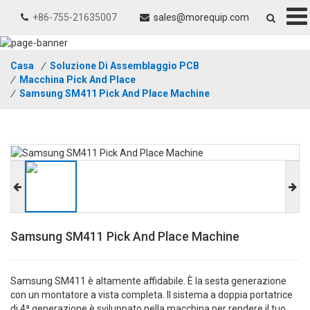
+86-755-21635007
sales@morequip.com
Casa
/
Soluzione Di Assemblaggio PCB
/
Macchina Pick And Place
/
Samsung SM411 Pick And Place Machine
Samsung SM411 Pick And Place Machine
Samsung SM411 è altamente affidabile. È la sesta generazione
con un montatore a vista completa. Il sistema a doppia portatrice
di 4ª generazione è sviluppato nella macchina per rendere il tuo