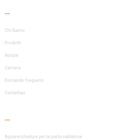
Collegamenti utili
Chi Siamo
Prodotti
Notizie
Carriera
Domande frequenti
Contattaci
Guida alla lettura
Apparecchiature per la pasta saldatrice