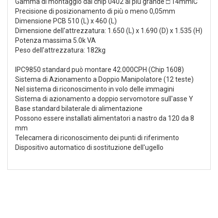
Gamma di montaggio dal chip 0402 al più grande □ 14mmIC
Precisione di posizionamento di più o meno 0,05mm
Dimensione PCB 510 (L) x 460 (L)
Dimensione dell'attrezzatura: 1.650 (L) x 1.690 (D) x 1.535 (H)
Potenza massima 5.0k VA
Peso dell'attrezzatura: 182kg
IPC9850 standard può montare 42.000CPH (Chip 1608)
Sistema di Azionamento a Doppio Manipolatore (12 teste)
Nel sistema di riconoscimento in volo delle immagini
Sistema di azionamento a doppio servomotore sull'asse Y
Base standard bilaterale di alimentazione
Possono essere installati alimentatori a nastro da 120 da 8
mm
Telecamera di riconoscimento dei punti di riferimento
Dispositivo automatico di sostituzione dell'ugello