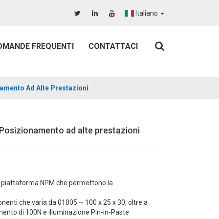
Italiano
OMANDE FREQUENTI
CONTATTACI
mento Ad Alte Prestazioni
sizionamento ad alte prestazioni
la piattaforma NPM che permettono la
nenti che varia da 01005 ~ 100 x 25 x 30, oltre a
mento di 100N e illuminazione Pin-in-Paste