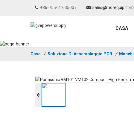
+86-755-21635007
sales@morequip.com
CASA
Casa
/
Soluzione Di Assemblaggio PCB
/
Macchi