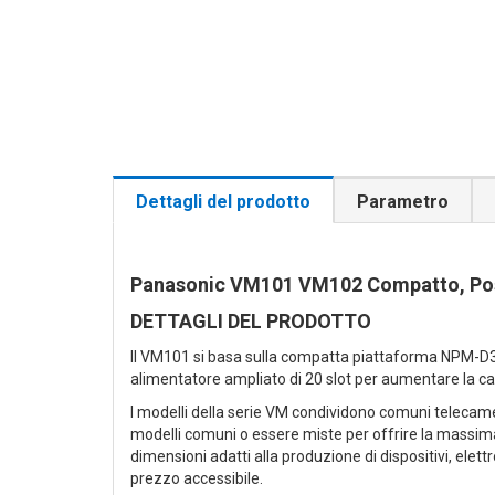
Dettagli del prodotto
Parametro
Panasonic VM101 VM102 Compatto, Posi
DETTAGLI DEL PRODOTTO
Il VM101 si basa sulla compatta piattaforma NPM-D3A, 
alimentatore ampliato di 20 slot per aumentare la ca
I modelli della serie VM condividono comuni telecamere
modelli comuni o essere miste per offrire la massima
dimensioni adatti alla produzione di dispositivi, ele
prezzo accessibile.