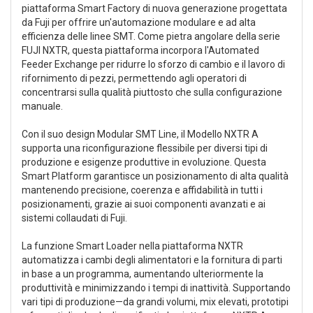
piattaforma Smart Factory di nuova generazione progettata
da Fuji per offrire un'automazione modulare e ad alta
efficienza delle linee SMT. Come pietra angolare della serie
FUJI NXTR, questa piattaforma incorpora l'Automated
Feeder Exchange per ridurre lo sforzo di cambio e il lavoro di
rifornimento di pezzi, permettendo agli operatori di
concentrarsi sulla qualità piuttosto che sulla configurazione
manuale.
Con il suo design Modular SMT Line, il Modello NXTR A
supporta una riconfigurazione flessibile per diversi tipi di
produzione e esigenze produttive in evoluzione. Questa
Smart Platform garantisce un posizionamento di alta qualità
mantenendo precisione, coerenza e affidabilità in tutti i
posizionamenti, grazie ai suoi componenti avanzati e ai
sistemi collaudati di Fuji.
La funzione Smart Loader nella piattaforma NXTR
automatizza i cambi degli alimentatori e la fornitura di parti
in base a un programma, aumentando ulteriormente la
produttività e minimizzando i tempi di inattività. Supportando
vari tipi di produzione—da grandi volumi, mix elevati, prototipi