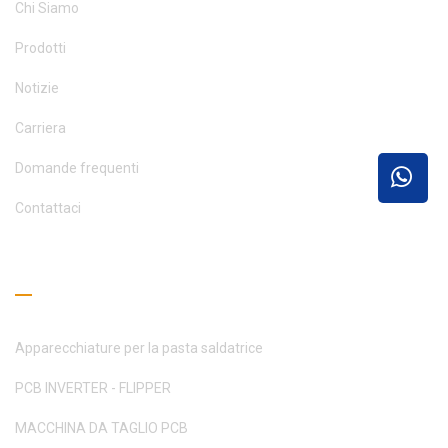
Chi Siamo
Prodotti
Notizie
Carriera
Domande frequenti
Contattaci
Guida alla lettura
Apparecchiature per la pasta saldatrice
PCB INVERTER - FLIPPER
MACCHINA DA TAGLIO PCB