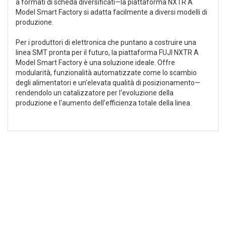
a formati di scheda diversificati—la piattaforma NXTR A
Model Smart Factory si adatta facilmente a diversi modelli di
produzione.
Per i produttori di elettronica che puntano a costruire una
linea SMT pronta per il futuro, la piattaforma FUJI NXTR A
Model Smart Factory è una soluzione ideale. Offre
modularità, funzionalità automatizzate come lo scambio
degli alimentatori e un'elevata qualità di posizionamento—
rendendolo un catalizzatore per l'evoluzione della
produzione e l'aumento dell'efficienza totale della linea.