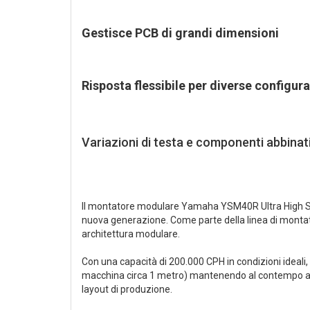
Gestisce PCB di grandi dimensioni
Risposta flessibile per diverse configur
Variazioni di testa e componenti abbinati
Il montatore modulare Yamaha YSM40R Ultra High Spe
nuova generazione. Come parte della linea di montat
architettura modulare.
Con una capacità di 200.000 CPH in condizioni ideali
macchina circa 1 metro) mantenendo al contempo alta 
layout di produzione.