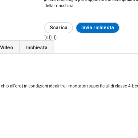
della macchina
Scarica
Invia richiesta
'); }); })
Video
Inchiesta
hip all'ora) in condizioni ideali tra i montatori superficiali di classe 4-