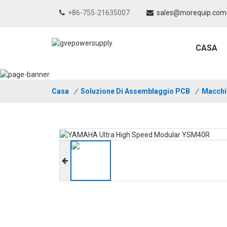
+86-755-21635007
sales@morequip.com
CASA
Casa
/
Soluzione Di Assemblaggio PCB
/
Macchi