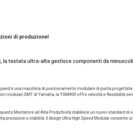
azioni di produzione!
, la testata ultra-alta gestisce componenti da minuscol
ed è una macchina di posizionamento modulare di punta progettata per
ori modulari SMT di Yamaha, la YSM40R offre velocità e flessibilità sen
, questo Montatore ad Alta Produttività stabilisce un nuovo standard di
precisione e stabilità. Il design Ultra High Speed Modular consente una