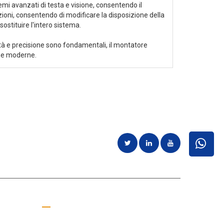
i avanzati di testa e visione, consentendo il
ioni, consentendo di modificare la disposizione della
ostituire l'intero sistema.
ità e precisione sono fondamentali, il montatore
ne moderne.
di clienti e
Richiedi un preventivo