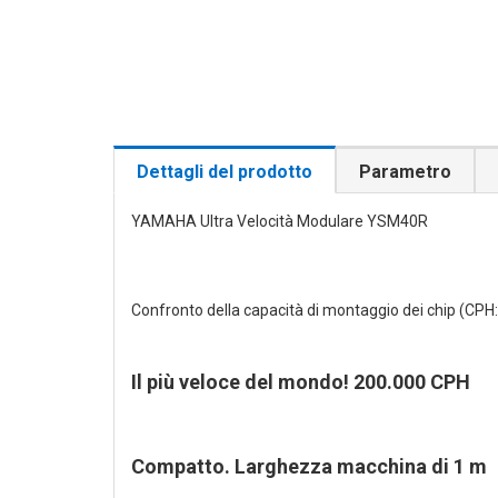
Dettagli del prodotto
Parametro
YAMAHA Ultra Velocità Modulare YSM40R
Confronto della capacità di montaggio dei chip (CPH: c
Il più veloce del mondo! 200.000 CPH
Compatto. Larghezza macchina di 1 m