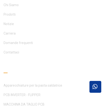
Chi Siamo
Prodotti
Notizie
Carriera
Domande frequenti
Contattaci
Guida alla lettura
Apparecchiature per la pasta saldatrice
PCB INVERTER - FLIPPER
MACCHINA DA TAGLIO PCB