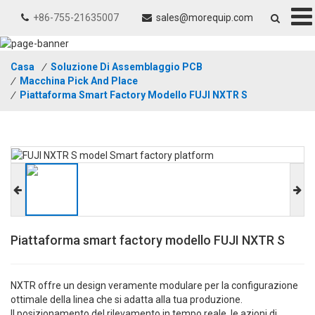
+86-755-21635007
sales@morequip.com
Casa
/
Soluzione Di Assemblaggio PCB
/
Macchina Pick And Place
/
Piattaforma Smart Factory Modello FUJI NXTR S
Piattaforma smart factory modello FUJI NXTR S
NXTR offre un design veramente modulare per la configurazione
ottimale della linea che si adatta alla tua produzione.
Il posizionamento del rilevamento in tempo reale, le azioni di