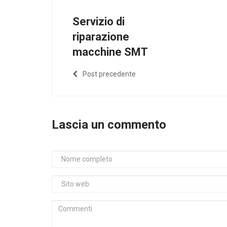
Servizio di
riparazione
macchine SMT
Post precedente
Lascia un commento