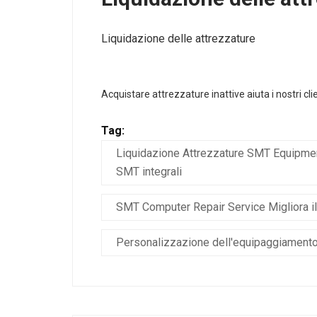
Liquidazione delle attrezzature
Acquistare attrezzature inattive aiuta i nostri cl
Tag:
Liquidazione Attrezzature SMT Equipment
SMT integrali
SMT Computer Repair Service Migliora il 
Personalizzazione dell'equipaggiament