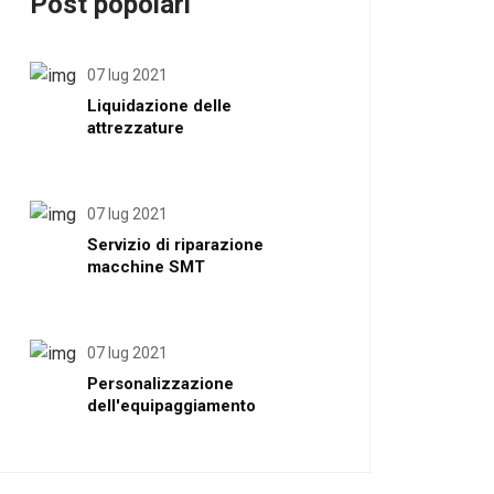
Post popolari
07 lug 2021
Liquidazione delle
attrezzature
07 lug 2021
Servizio di riparazione
macchine SMT
07 lug 2021
Personalizzazione
dell'equipaggiamento