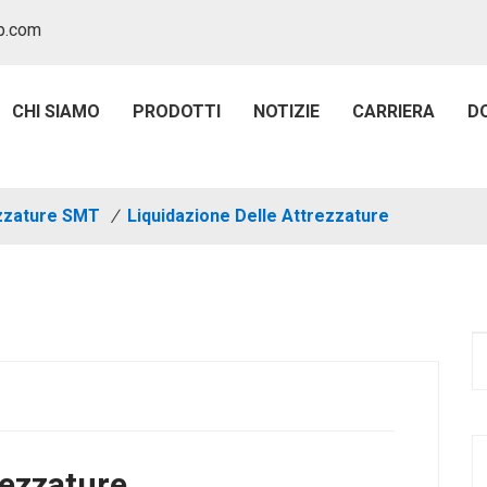
p.com
CHI SIAMO
PRODOTTI
NOTIZIE
CARRIERA
D
ezzature SMT
/
Liquidazione Delle Attrezzature
rezzature