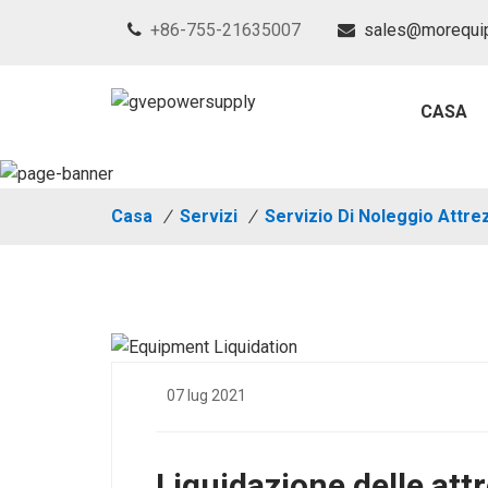
+86-755-21635007
sales@morequi
CASA
Casa
/
Servizi
/
Servizio Di Noleggio Attr
07 lug 2021
Liquidazione delle att