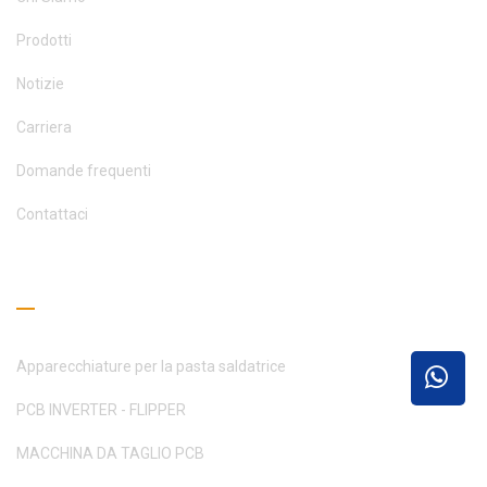
Prodotti
Notizie
Carriera
Domande frequenti
Contattaci
Guida alla lettura
Apparecchiature per la pasta saldatrice
PCB INVERTER - FLIPPER
MACCHINA DA TAGLIO PCB