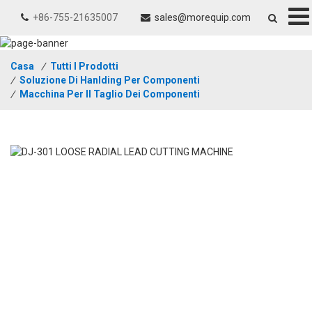
+86-755-21635007
sales@morequip.com
Casa
/
Tutti I Prodotti
/
Soluzione Di Hanlding Per Componenti
/
Macchina Per Il Taglio Dei Componenti