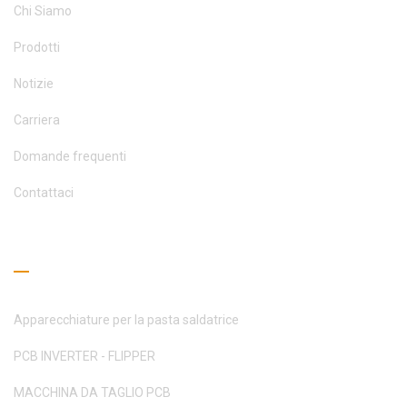
Chi Siamo
Prodotti
Notizie
Carriera
Domande frequenti
Contattaci
Guida alla lettura
Apparecchiature per la pasta saldatrice
PCB INVERTER - FLIPPER
MACCHINA DA TAGLIO PCB