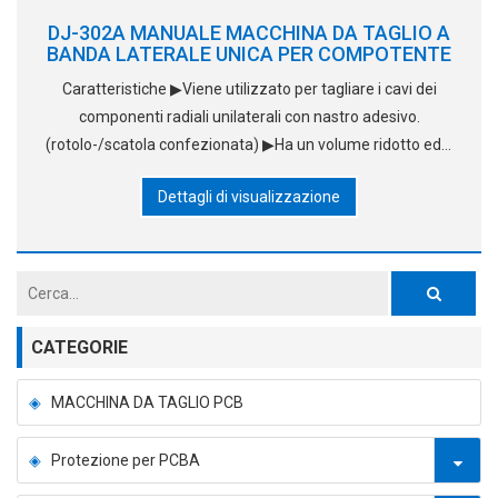
DJ-302A MANUALE MACCHINA DA TAGLIO A
BANDA LATERALE UNICA PER COMPOTENTE
Caratteristiche ▶Viene utilizzato per tagliare i cavi dei
componenti radiali unilaterali con nastro adesivo.
(rotolo-/scatola confezionata) ▶Ha un volume ridotto ed è
facile da usare. ▶Funziona accuratamente ed è facile da
Dettagli di visualizzazione
regolare. ▶Parti originali, il taglio
CATEGORIE
MACCHINA DA TAGLIO PCB
Protezione per PCBA