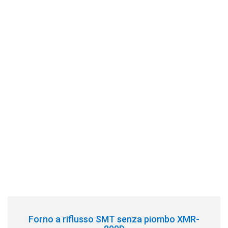
Forno a riflusso SMT senza piombo XMR-