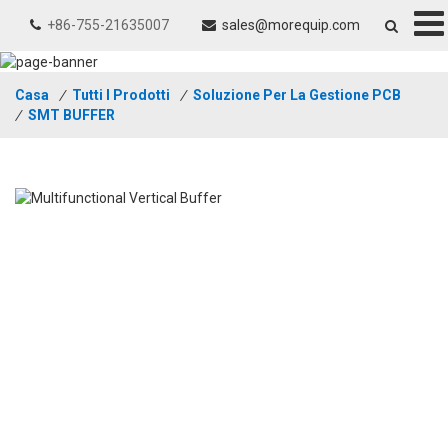
+86-755-21635007
sales@morequip.com
Casa
/
Tutti I Prodotti
/
Soluzione Per La Gestione PCB
/
SMT BUFFER