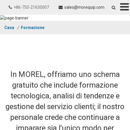
+86-755-21635007
sales@morequip.com
Casa
/
Formazione
In MOREL, offriamo uno schema
gratuito che include formazione
tecnologica, analisi di tendenze e
gestione del servizio clienti; il nostro
personale crede che continuare a
imparare sia l'unico modo per