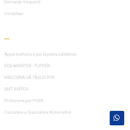
Domande frequenti
Contattaci
Guida alla lettura
Apparecchiature per la pasta saldatrice
PCB INVERTER - FLIPPER
MACCHINA DA TAGLIO PCB
SMT BUFFER
Protezione per PCBA
Caricatore e Scaricatore Automatico