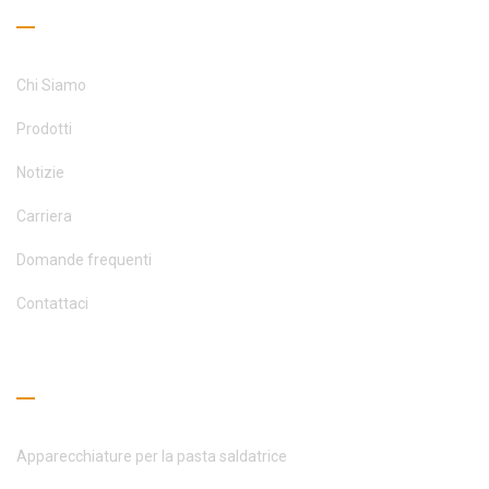
Collegamenti utili
Chi Siamo
Prodotti
Notizie
Carriera
Domande frequenti
Contattaci
Guida alla lettura
Apparecchiature per la pasta saldatrice