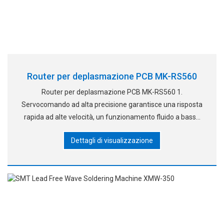
Router per deplasmazione PCB MK-RS560
Router per deplasmazione PCB MK-RS560 1.
Servocomando ad alta precisione garantisce una risposta
rapida ad alte velocità, un funzionamento fluido a basse
velocità e una forte resistenza al sovraccarico. 2. Doppi
Dettagli di visualizzazione
tavoli di lavoro alternamente pannelli separati, reducin