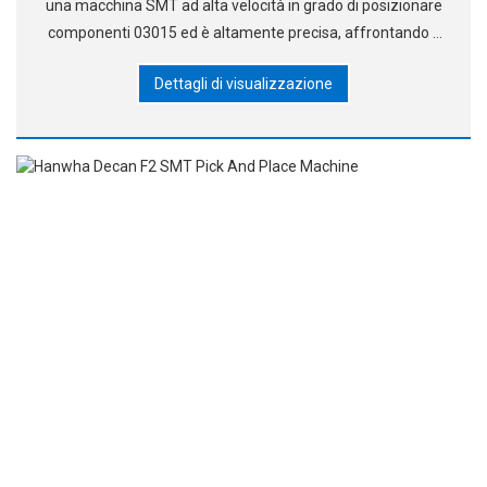
una macchina SMT ad alta velocità in grado di posizionare
componenti 03015 ed è altamente precisa, affrontando il
compito della tecnologia impegnativa e in continua
Dettagli di visualizzazione
evoluzione di oggi. Optimum Placemen