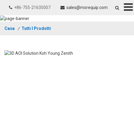
+86-755-21635007
sales@morequip.com
Casa
/
Tutti I Prodotti