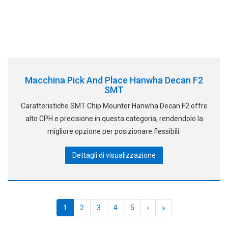
Macchina Pick And Place Hanwha Decan F2
SMT
Caratteristiche SMT Chip Mounter Hanwha Decan F2 offre
alto CPH e precisione in questa categoria, rendendolo la
migliore opzione per posizionare flessibili.
Dettagli di visualizzazione
1
2
3
4
5
›
»