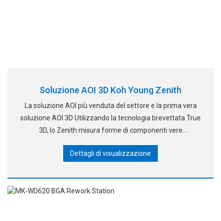
Soluzione AOI 3D Koh Young Zenith
La soluzione AOI più venduta del settore e la prima vera
soluzione AOI 3D Utilizzando la tecnologia brevettata True
3D, lo Zenith misura forme di componenti vere
profilometriche, inclusi materiali estranei, motivi e
Dettagli di visualizzazione
saldature con