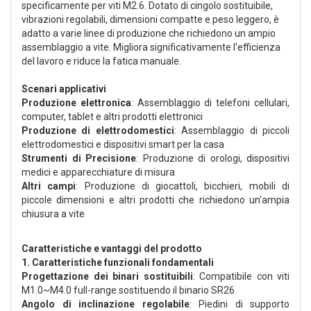
specificamente per viti M2.6. Dotato di cingolo sostituibile,
vibrazioni regolabili, dimensioni compatte e peso leggero, è
adatto a varie linee di produzione che richiedono un ampio
assemblaggio a vite. Migliora significativamente l'efficienza
del lavoro e riduce la fatica manuale.
Scenari applicativi
Produzione elettronica
: Assemblaggio di telefoni cellulari,
computer, tablet e altri prodotti elettronici
Produzione di elettrodomestici
: Assemblaggio di piccoli
elettrodomestici e dispositivi smart per la casa
Strumenti di Precisione
: Produzione di orologi, dispositivi
medici e apparecchiature di misura
Altri campi
: Produzione di giocattoli, bicchieri, mobili di
piccole dimensioni e altri prodotti che richiedono un'ampia
chiusura a vite
Caratteristiche e vantaggi del prodotto
1. Caratteristiche funzionali fondamentali
Progettazione dei binari sostituibili
: Compatibile con viti
M1.0~M4.0 full-range sostituendo il binario SR26
Angolo di inclinazione regolabile
: Piedini di supporto