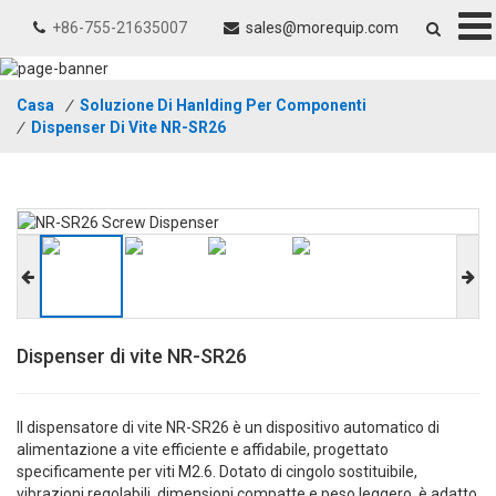
+86-755-21635007
sales@morequip.com
Casa
/
Soluzione Di Hanlding Per Componenti
/
Dispenser Di Vite NR-SR26
Dispenser di vite NR-SR26
Il dispensatore di vite NR-SR26 è un dispositivo automatico di
alimentazione a vite efficiente e affidabile, progettato
specificamente per viti M2.6. Dotato di cingolo sostituibile,
vibrazioni regolabili, dimensioni compatte e peso leggero, è adatto