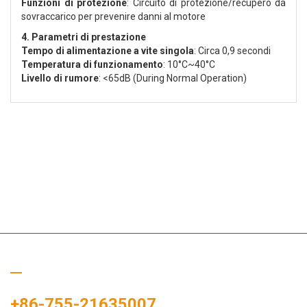
Funzioni di protezione
: Circuito di protezione/recupero da
sovraccarico per prevenire danni al motore
4. Parametri di prestazione
Tempo di alimentazione a vite singola
: Circa 0,9 secondi
Temperatura di funzionamento
: 10°C~40°C
Livello di rumore
: <65dB (During Normal Operation)
Chiamaci
+86-755-21635007