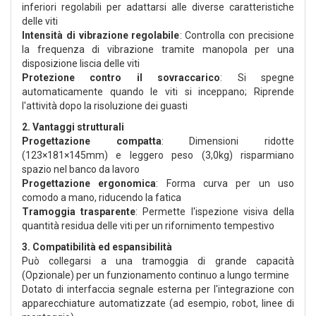
inferiori regolabili per adattarsi alle diverse caratteristiche
delle viti
Intensità di vibrazione regolabile
: Controlla con precisione
la frequenza di vibrazione tramite manopola per una
disposizione liscia delle viti
Protezione contro il sovraccarico
: Si spegne
automaticamente quando le viti si inceppano; Riprende
l'attività dopo la risoluzione dei guasti
2. Vantaggi strutturali
Progettazione compatta
: Dimensioni ridotte
(123×181×145mm) e leggero peso (3,0kg) risparmiano
spazio nel banco da lavoro
Progettazione ergonomica
: Forma curva per un uso
comodo a mano, riducendo la fatica
Tramoggia trasparente
: Permette l'ispezione visiva della
quantità residua delle viti per un rifornimento tempestivo
3. Compatibilità ed espansibilità
Può collegarsi a una tramoggia di grande capacità
(Opzionale) per un funzionamento continuo a lungo termine
Dotato di interfaccia segnale esterna per l'integrazione con
apparecchiature automatizzate (ad esempio, robot, linee di