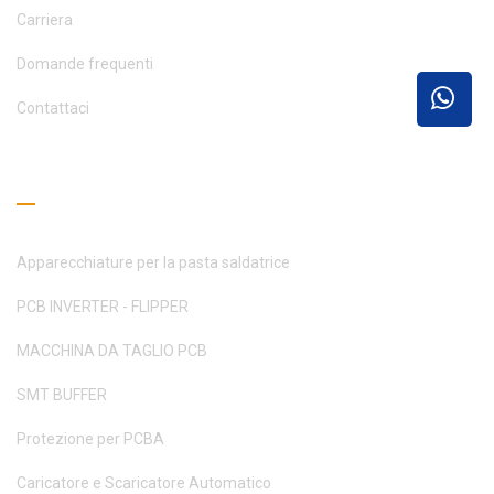
Carriera
Domande frequenti
Contattaci
Guida alla lettura
Apparecchiature per la pasta saldatrice
PCB INVERTER - FLIPPER
MACCHINA DA TAGLIO PCB
SMT BUFFER
Protezione per PCBA
Caricatore e Scaricatore Automatico