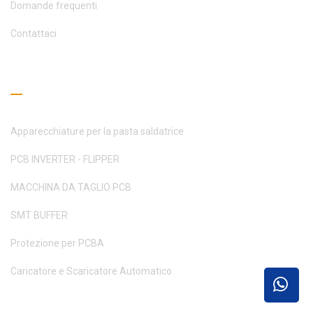
Domande frequenti
Contattaci
Guida alla lettura
Apparecchiature per la pasta saldatrice
PCB INVERTER - FLIPPER
MACCHINA DA TAGLIO PCB
SMT BUFFER
Protezione per PCBA
Caricatore e Scaricatore Automatico