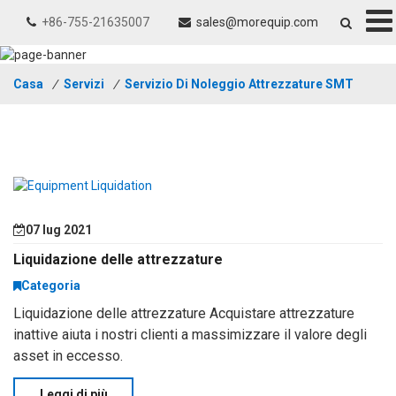
+86-755-21635007
sales@morequip.com
Casa
/
Servizi
/
Servizio Di Noleggio Attrezzature SMT
07 lug 2021
Liquidazione delle attrezzature
Categoria
Liquidazione delle attrezzature Acquistare attrezzature
inattive aiuta i nostri clienti a massimizzare il valore degli
asset in eccesso.
Leggi di più