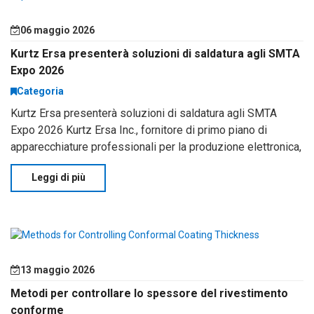
06 maggio 2026
Kurtz Ersa presenterà soluzioni di saldatura agli SMTA
Expo 2026
Categoria
Kurtz Ersa presenterà soluzioni di saldatura agli SMTA
Expo 2026 Kurtz Ersa Inc., fornitore di primo piano di
apparecchiature professionali per la produzione elettronica,
presenterà il suo intero portafoglio di sistemi avanzati di
Leggi di più
saldatura e reflow
13 maggio 2026
Metodi per controllare lo spessore del rivestimento
conforme