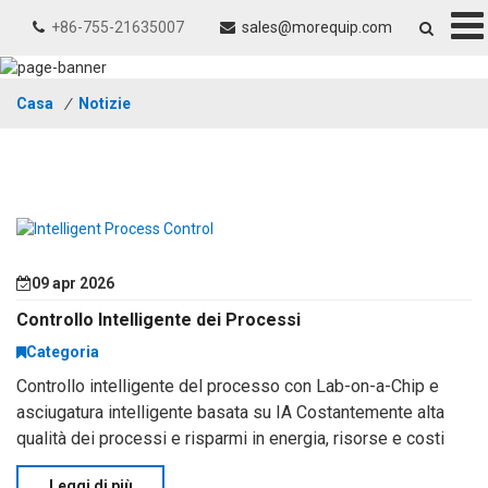
+86-755-21635007
sales@morequip.com
Casa
/
Notizie
09 apr 2026
Controllo Intelligente dei Processi
Categoria
Controllo intelligente del processo con Lab-on-a-Chip e
asciugatura intelligente basata su IA Costantemente alta
qualità dei processi e risparmi in energia, risorse e costi
operativi—queste sono le esigenze che la base sull'acqua c
Leggi di più