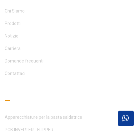
Chi Siamo
Prodotti
Notizie
Carriera
Domande frequenti
Contattaci
Guida alla lettura
Apparecchiature per la pasta saldatrice
PCB INVERTER - FLIPPER