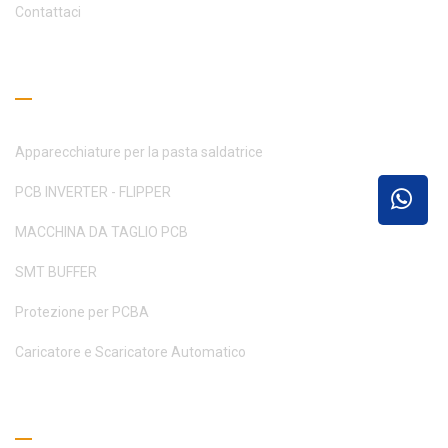
Contattaci
Guida alla lettura
Apparecchiature per la pasta saldatrice
PCB INVERTER - FLIPPER
MACCHINA DA TAGLIO PCB
SMT BUFFER
Protezione per PCBA
Caricatore e Scaricatore Automatico
Richiedi un preventivo