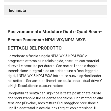
Inchiesta
Posizionamento Modulare Dual e Quad Beam-
Beams Panasonic NPM-WX/NPM-WXS
DETTAGLI DEL PRODOTTO
La variante a fascio singolo NPM-WX & NPM-WXS è
progettata attorno a un telaio rigido, costruita con materiali
durevoli e costruita per durare. Con motori lineari a doppia
trasmissione integrati e da un'architettura a fasci leggeri e
rigidi, il NPM-WX & NPM-WXS introduce nuove opzioni leader
nel settore; Servomotori lineari con scala lineare dual-drive Y
e High Resolution in ciascun motore.
Compatibilità senza pari significa le teste posizionate giuste
che soddisfano le tue esigenze specifiche. Con motori ad alta
tensione più veloci, architettura Θ di maggiore precisione e
ugelli e adattatori in acciaio inox forgiati con precisione, il