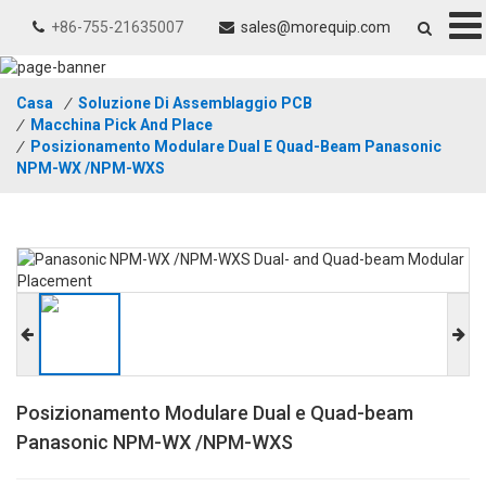
+86-755-21635007
sales@morequip.com
Casa
/
Soluzione Di Assemblaggio PCB
/
Macchina Pick And Place
/
Posizionamento Modulare Dual E Quad-Beam Panasonic
NPM-WX /NPM-WXS
Posizionamento Modulare Dual e Quad-beam
Panasonic NPM-WX /NPM-WXS