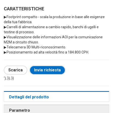
CARATTERISTICHE
▶
Footprint compatto - scala la produzione in base alle esigenze
della tua fabbrica.
▶
Carrelli di alimentazione a cambio rapido, banchi di ugelli e
testine di processo.
▶
Visualizzazione delle informazioni AOI per la comunicazione
M2M a circuito chiuso.
▶
Telecamera 3D Multi-riconoscimento.
▶
Posizionamento ad alta velocità fino a 184.800 CPH.
Scarica
Invia richiesta
'); }); })
Dettagli del prodotto
Parametro