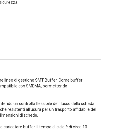
 sicurezza.
rne linee di gestione SMT Buffer. Come buffer
è compatibile con SMEMA, permettendo
ntendo un controllo flessibile del flusso della scheda
he resistenti all'usura per un trasporto affidabile del
dimensioni di schede.
caricatore buffer. Il tempo di ciclo è di circa 10