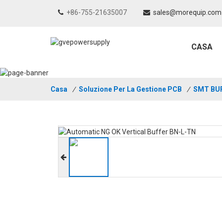
+86-755-21635007
sales@morequip.com
CASA
Casa
/
Soluzione Per La Gestione PCB
/
SMT BU