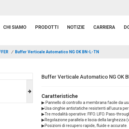
CHI SIAMO
PRODOTTI
NOTIZIE
CARRIERA
D
FFER
/
Buffer Verticale Automatico NG OK BN-L-TN
Buffer Verticale Automatico NG OK 
Caratteristiche
▶ Pannello di controllo a membrana facile da us
▶Usa cinghie antistatiche resistenti all'usura pe
▶Tre modalità operative: FIFO. LIFO. Pass-throug
▶Regolazione parallela e liscia della larghezza (v
▶Posizioni di recupero rapide, fluide e accurate.