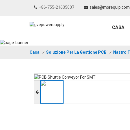
+86-755-21635007
sales@morequip.com
CASA
Casa
/
Soluzione Per La Gestione PCB
/
Nastro T