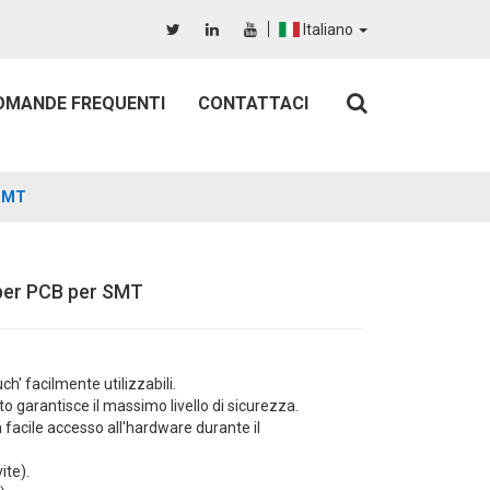
Italiano
OMANDE FREQUENTI
CONTATTACI
 SMT
 per PCB per SMT
' facilmente utilizzabili.
to garantisce il massimo livello di sicurezza.
 facile accesso all'hardware durante il
ite).