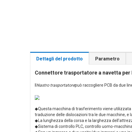
Dettagli del prodotto
Parametro
Connettore trasportatore a navetta pe
Il
Nastro trasportatore
può raccogliere PCB da due line
◆Questa macchina di trasferimento viene utilizzata p
traduzione delle dislocazioni tra le due macchine, e
◆La lunghezza della corsa e la larghezza dell'attre
◆Sistema di controllo PLC, controllo uomo-macchina 