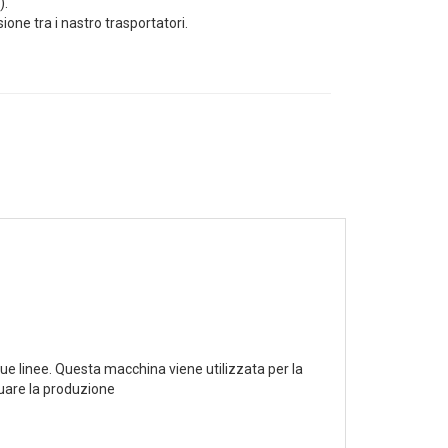
).
one tra i nastro trasportatori.
ue linee. Questa macchina viene utilizzata per la
nuare la produzione