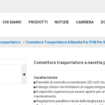
CHI SIAMO
PRODOTTI
NOTIZIE
CARRIERA
D
rasportatore
/
Connettore Trasportatore A Navetta Per PCB Per
Connettore trasportatore a navetta
Caratteristiche
▶Pannello di controllo a membrane LED 'soft-touch
▶Il design chiuso con limitatore di coppia integra
▶Il coperchio superiore può essere aperto per un
mantenimento.
▶Regolazione parallela e liscia della larghezza (v